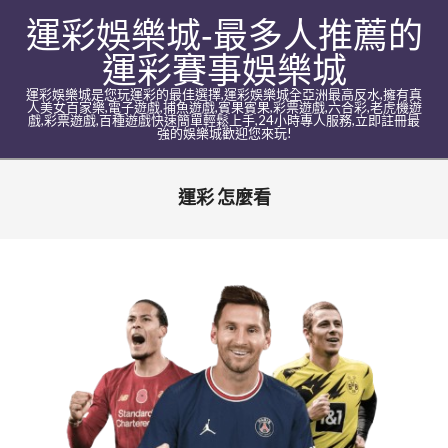
Skip
運彩娛樂城-最多人推薦的
to
運彩賽事娛樂城
content
運彩娛樂城是您玩運彩的最佳選擇,運彩娛樂城全亞洲最高反水,擁有真
人美女百家樂,電子遊戲,捕魚遊戲,賓果賓果,彩票遊戲,六合彩,老虎機遊
戲,彩票遊戲,百種遊戲快速簡單輕鬆上手,24小時專人服務,立即註冊最
強的娛樂城歡迎您來玩!
Primary
Navigation
運彩 怎麼看
Menu