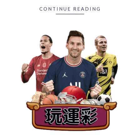
CONTINUE READING