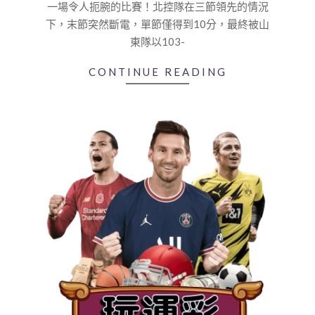
一場令人扼腕的比賽！北控隊在三節領先的情況
下，末節突然斷電，單節僅得到10分，最終被山
東隊以103-
CONTINUE READING