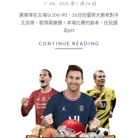
01-
On:
2026 年 1 月 24 日
24
廣東隊在主場以106-90，16分的優勢大勝老對手
北京隊，取得兩連勝。本場比賽的劇本，在玩運
彩ptt
CONTINUE READING