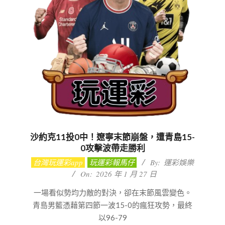
沙約克11投0中！遼寧末節崩盤，遭青島15-
0攻擊波帶走勝利
2026-
台灣玩運彩app
玩運彩報馬仔
By:
運彩娛樂
01-
On:
2026 年 1 月 27 日
27
一場看似勢均力敵的對決，卻在末節風雲變色。
青島男籃憑藉第四節一波15-0的瘋狂攻勢，最終
以96-79