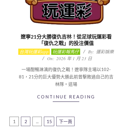
遼寧21分大勝復仇吉林！從足球玩運彩看
「復仇之戰」的投注價值
2026-
台灣玩運彩app
玩運彩報馬仔
By:
運彩娛樂
01-
On:
2026 年 1 月 23 日
23
一場酣暢淋漓的復仇之戰！遼寧隊主場以102-
81，21分的巨大優勢大勝此前曾擊敗過自己的吉
林隊。這場
CONTINUE READING
文
1
2
...
15
下一頁
章