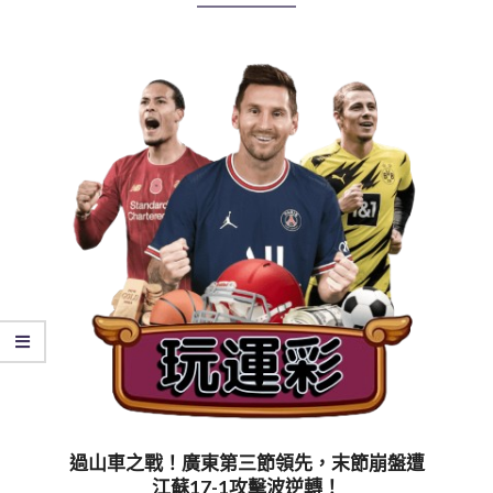
過山車之戰！廣東第三節領先，末節崩盤遭
江蘇17-1攻擊波逆轉！