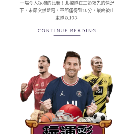
一場令人扼腕的比賽！北控隊在三節領先的情況
下，末節突然斷電，單節僅得到10分，最終被山
東隊以103-
CONTINUE READING