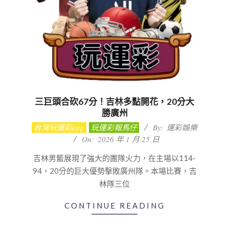
三巨頭合砍67分！吉林多點開花，20分大
勝廣州
2026-
台灣玩運彩app
玩運彩報馬仔
By:
運彩娛樂
01-
On:
2026 年 1 月 25 日
25
吉林男籃展現了強大的團隊火力，在主場以114-
94，20分的巨大優勢擊敗廣州隊。本場比賽，吉
林隊三位
CONTINUE READING