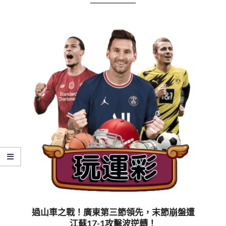
過山車之戰！廣東第三節領先，末節崩盤遭
江蘇17-1攻擊波逆轉！