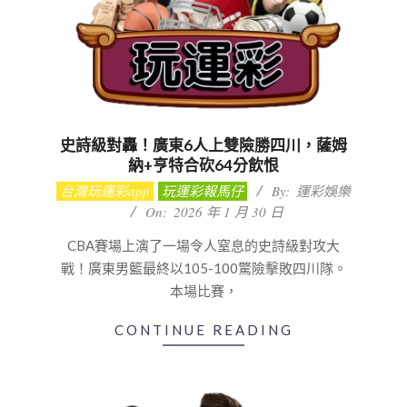
史詩級對轟！廣東6人上雙險勝四川，薩姆
納+亨特合砍64分飲恨
2026-
台灣玩運彩app
玩運彩報馬仔
By:
運彩娛樂
01-
On:
2026 年 1 月 30 日
30
CBA賽場上演了一場令人窒息的史詩級對攻大
戰！廣東男籃最終以105-100驚險擊敗四川隊。
本場比賽，
CONTINUE READING