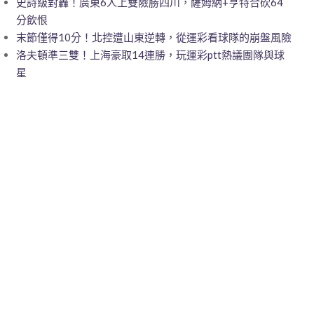
史詩級對轟！廣東6人上雙險勝四川，薩姆納+亨特合砍64
分飲恨
末節僅得10分！北控遭山東逆轉，從運彩看球隊的崩盤風險
洛夫頓準三雙！上海豪取14連勝，玩運彩ptt熱議團隊與球
星