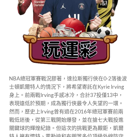
NBA總冠軍賽戰況膠著，達拉斯獨行俠在0-2落後波
士頓凱爾特人的情況下，將希望寄託在Kyrie Irving
身上。前兩戰Irving手感冰冷，合計37投僅13中，
表現遠低於預期，成為獨行俠最令人失望的一環。
然而，歷史上Irving曾有過在2016年總冠軍賽前兩
戰低迷後，從第三戰開始爆發，並在搶七大戰投進
關鍵球的輝煌紀錄。但這次的挑戰更為艱鉅，凱爾
特人擁有懷特、霍勒迪和布朗等多位頂級外線防守