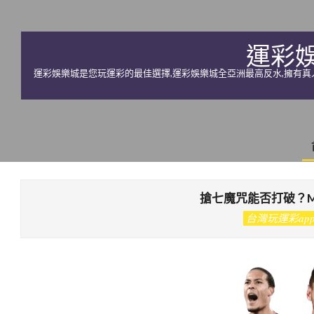
Skip
to
content
運彩
運彩娛樂城是您玩運彩的最佳選擇,運彩娛樂城全亞洲最高反水,擁有真人
搶七魔咒能否打破？Mik
台灣玩運彩ap