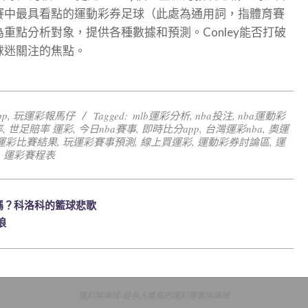
賽中最具看點的運動彩券足球（此處為通用詞，指體育賽
點分析對象，提供各種數據和預測。Conley能否打破
球迷關注的焦點。
p
,
玩運彩報馬仔
Tagged:
mlb運彩分析
,
nba投注
,
nba運動彩
率
,
世足賠率 運彩
,
今日nba賽事
,
即時比分app
,
台灣運彩nba
,
奧運
運彩比賽結果
,
玩運彩賽事預測
,
線上買運彩
,
運動彩券討論區
,
運
,
運彩賽程表
嗎？科洛科的籃球悲歌
狼
運彩娛樂城-最多人推薦的運彩賽事娛樂城