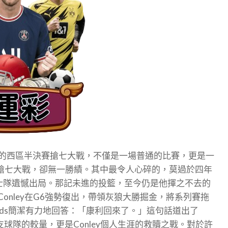
將到來的西區半決賽搶七大戰，不僅是一場普通的比賽，更是一
搶七大戰，卻無一勝績。其中最令人心碎的，莫過於四年
士隊遺憾出局。那記未進的投籃，至今仍是他揮之不去的
onley在G6強勢復出，帶領灰狼大勝掘金，將系列賽拖
wards簡潔有力地回答：「康利回來了。」這句話道出了
支球隊的較量，更是Conley個人生涯的救贖之戰。對於許