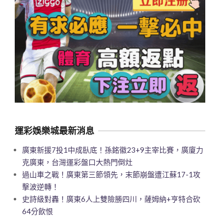
運彩娛樂城最新消息
廣東新援7投1中成臥底！孫銘徽23+9主宰比賽，廣廈力
克廣東，台灣運彩盤口大熱門倒灶
過山車之戰！廣東第三節領先，末節崩盤遭江蘇17-1攻
擊波逆轉！
史詩級對轟！廣東6人上雙險勝四川，薩姆納+亨特合砍
64分飲恨