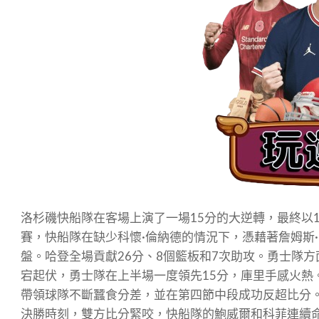
洛杉磯快船隊在客場上演了一場15分的大逆轉，最終以1
賽，快船隊在缺少科懷·倫納德的情況下，憑藉著詹姆斯
盤。哈登全場貢獻26分、8個籃板和7次助攻。勇士隊方
宕起伏，勇士隊在上半場一度領先15分，庫里手感火熱
帶領球隊不斷蠶食分差，並在第四節中段成功反超比分
決勝時刻，雙方比分緊咬，快船隊的鮑威爾和科菲連續