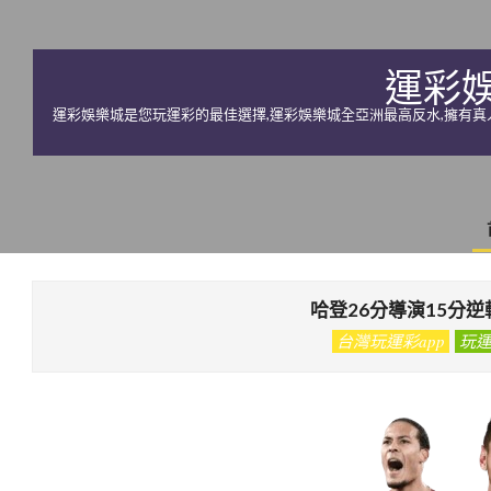
Skip
to
content
運彩
運彩娛樂城是您玩運彩的最佳選擇,運彩娛樂城全亞洲最高反水,擁有真人
哈登26分導演15分
台灣玩運彩app
玩