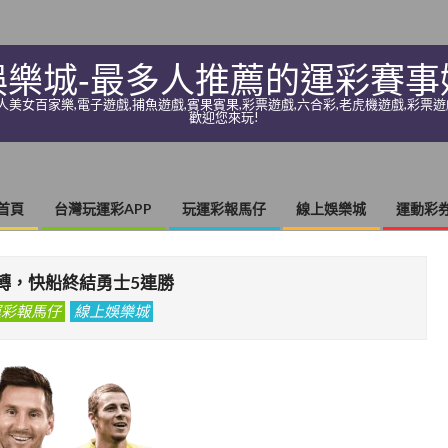
娛樂城-最多人推薦的運彩賽事
美女百家樂,電子遊戲,捕魚遊戲,賓果賓果,彩票遊戲,六合彩,老虎機遊戲,彩票遊
歡迎您來玩!
首頁
台灣玩運彩APP
玩運彩報馬仔
線上娛樂城
運動彩
Primary
Navigation
Menu
逆轉，快船終結勇士5連勝
運彩報馬仔
線上娛樂城