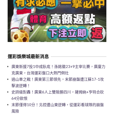
運彩娛樂城最新消息
廣東新援7投1中成臥底！孫銘徽23+9主宰比賽，廣廈力
克廣東，台灣運彩盤口大熱門倒灶
過山車之戰！廣東第三節領先，末節崩盤遭江蘇17-1攻
擊波逆轉！
史詩級對轟！廣東6人上雙險勝四川，薩姆納+亨特合砍
64分飲恨
末節僅得10分！北控遭山東逆轉，從運彩看球隊的崩盤
風險