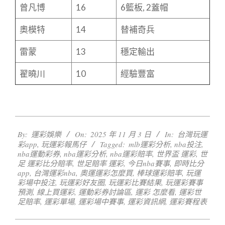
曾凡博
16
6籃板, 2蓋帽
奧模特
14
替補奇兵
雷蒙
13
穩定輸出
翟曉川
10
經驗豐富
2025-
By:
運彩娛樂
On:
2025 年 11 月 3 日
In:
台灣玩運
11-
彩app
,
玩運彩報馬仔
Tagged:
mlb運彩分析
,
nba投注
,
03
nba運動彩券
,
nba運彩分析
,
nba運彩賠率
,
世界盃 運彩
,
世
足 運彩比分賠率
,
世足賠率 運彩
,
今日nba賽事
,
即時比分
app
,
台灣運彩nba
,
奧運運彩怎麼買
,
棒球運彩賠率
,
玩運
彩場中投注
,
玩運彩好友圈
,
玩運彩比賽結果
,
玩運彩賽事
預測
,
線上買運彩
,
運動彩券討論區
,
運彩 怎麼看
,
運彩世
足賠率
,
運彩單場
,
運彩場中賽事
,
運彩資訊網
,
運彩賽程表