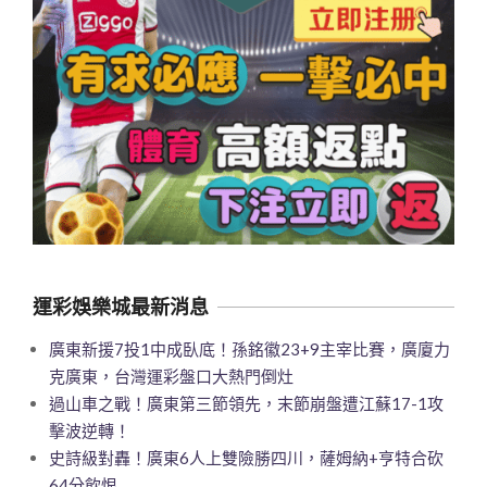
運彩娛樂城最新消息
廣東新援7投1中成臥底！孫銘徽23+9主宰比賽，廣廈力
克廣東，台灣運彩盤口大熱門倒灶
過山車之戰！廣東第三節領先，末節崩盤遭江蘇17-1攻
擊波逆轉！
史詩級對轟！廣東6人上雙險勝四川，薩姆納+亨特合砍
64分飲恨